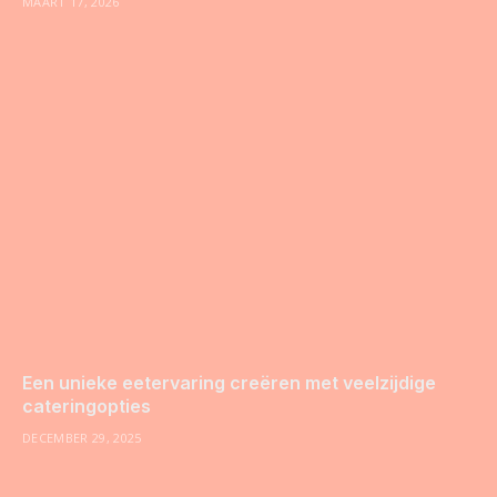
MAART 17, 2026
Een unieke eetervaring creëren met veelzijdige
cateringopties
DECEMBER 29, 2025