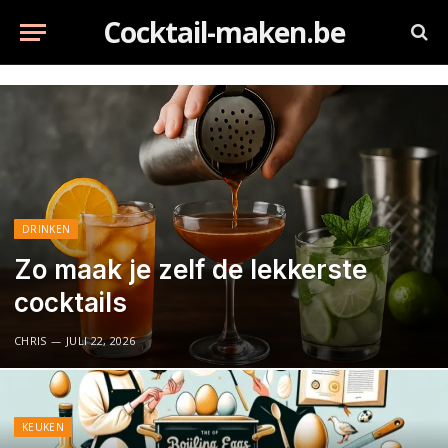
Cocktail-maken.be
DRINKEN
Zo maak je zelf de lekkerste
cocktails
CHRIS
JULI 22, 2026
KEUKEN