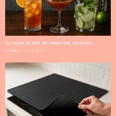
Zo maak je zelf de lekkerste cocktails
BY
CHRIS
JULI 22, 2026