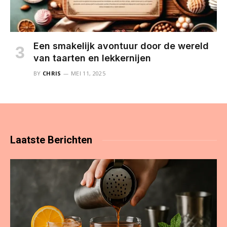
Een smakelijk avontuur door de wereld
van taarten en lekkernijen
BY
CHRIS
MEI 11, 2025
Laatste
Berichten