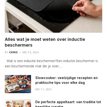
Alles wat je moet weten over inductie
beschermers
BY
CHRIS
MEI 25, 2026
Wat is een inductie beschermer?Een inductie beschermer is
een beschermende mat die je over…
Slowcooker: veelzijdige recepten en
praktische tips voor elke dag
MEI 11, 2025
De perfecte appeltaart: van traditie tot
heerlijke creatie